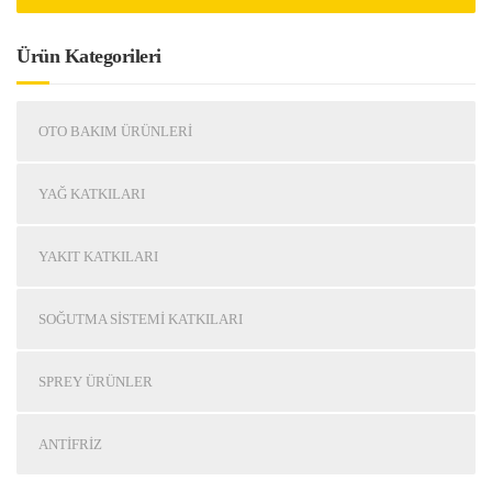
Ürün Kategorileri
OTO BAKIM ÜRÜNLERI
YAĞ KATKILARI
YAKIT KATKILARI
SOĞUTMA SISTEMI KATKILARI
SPREY ÜRÜNLER
ANTIFRIZ