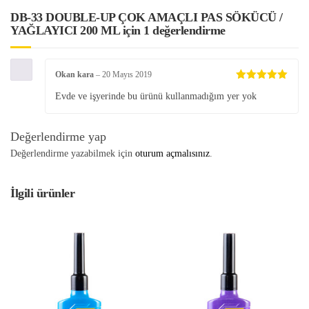
DB-33 DOUBLE-UP ÇOK AMAÇLI PAS SÖKÜCÜ /
YAĞLAYICI 200 ML
için 1 değerlendirme
Okan kara
–
20 Mayıs 2019
5 üzerinden
Evde ve işyerinde bu ürünü kullanmadığım yer yok
5
oy aldı
Değerlendirme yap
Değerlendirme yazabilmek için
oturum açmalısınız
.
İlgili ürünler