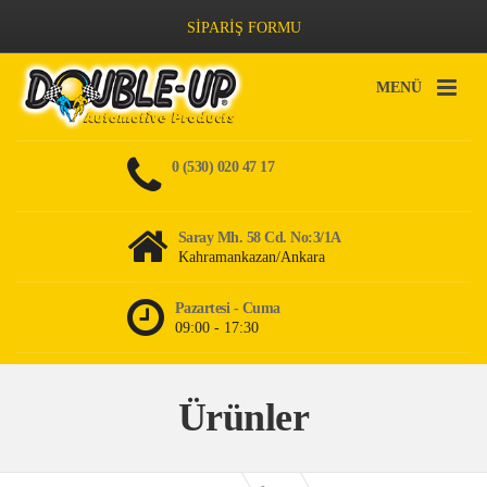
SİPARİŞ FORMU
MENÜ
0 (530) 020 47 17
Saray Mh. 58 Cd. No:3/1A
Kahramankazan/Ankara
Pazartesi - Cuma
09:00 - 17:30
Ürünler