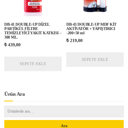
DB-41 DOUBLE-UP DİZEL
DB-43 DOUBLE-UP MDF KİT
PARTİKÜL FİLTRE
AKTİVATÖR + YAPIŞTIRICI
TEMİZLEYİCİ YAKIT KATKISI –
-200+50 ml
300 ML.
₺
219,00
₺
439,00
SEPETE EKLE
SEPETE EKLE
Ürün Ara
Ara