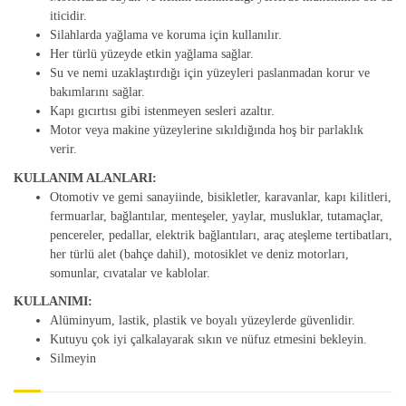
iticidir.
Silahlarda yağlama ve koruma için kullanılır.
Her türlü yüzeyde etkin yağlama sağlar.
Su ve nemi uzaklaştırdığı için yüzeyleri paslanmadan korur ve
bakımlarını sağlar.
Kapı gıcırtısı gibi istenmeyen sesleri azaltır.
Motor veya makine yüzeylerine sıkıldığında hoş bir parlaklık
verir.
KULLANIM ALANLARI:
Otomotiv ve gemi sanayiinde, bisikletler, karavanlar, kapı kilitleri,
fermuarlar, bağlantılar, menteşeler, yaylar, musluklar, tutamaçlar,
pencereler, pedallar, elektrik bağlantıları, araç ateşleme tertibatları,
her türlü alet (bahçe dahil), motosiklet ve deniz motorları,
somunlar, cıvatalar ve kablolar.
KULLANIMI:
Alüminyum, lastik, plastik ve boyalı yüzeylerde güvenlidir.
Kutuyu çok iyi çalkalayarak sıkın ve nüfuz etmesini bekleyin.
Silmeyin