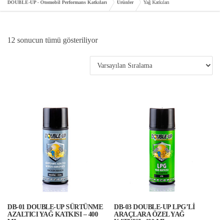
DOUBLE-UP - Otomobil Performans Katkıları
Ürünler
Yağ Katkıları
12 sonucun tümü gösteriliyor
DB-01 DOUBLE-UP SÜRTÜNME
DB-03 DOUBLE-UP LPG’Lİ
AZALTICI YAĞ KATKISI – 400
ARAÇLARA ÖZEL YAĞ