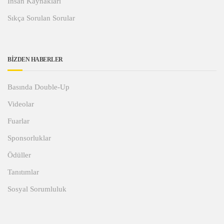
İnsan Kaynakları
Sıkça Sorulan Sorular
BİZDEN HABERLER
Basında Double-Up
Videolar
Fuarlar
Sponsorluklar
Ödüller
Tanıtımlar
Sosyal Sorumluluk