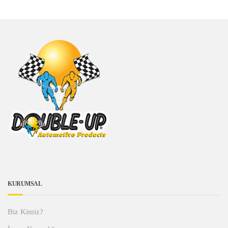
KURUMSAL
Biz Kimiz?