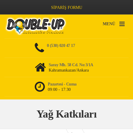
SİPARİŞ FORMU
MENÜ
0 (530) 020 47 17
Saray Mh. 58 Cd. No:3/1A
Kahramankazan/Ankara
Pazartesi - Cuma
09:00 - 17:30
Yağ Katkıları