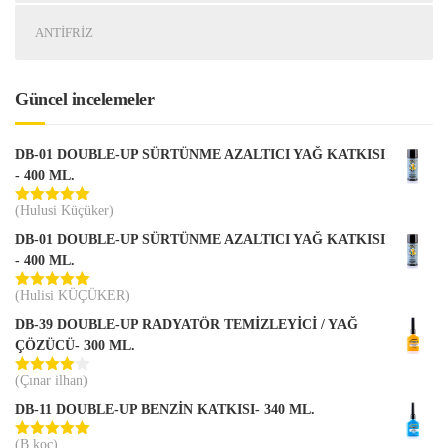
ANTIFRIZ
Güncel incelemeler
DB-01 DOUBLE-UP SÜRTÜNME AZALTICI YAĞ KATKISI
- 400 ML.
(Hulusi Küçüker)
5 üzerinden
5
oy aldı
DB-01 DOUBLE-UP SÜRTÜNME AZALTICI YAĞ KATKISI
- 400 ML.
(Hulisi KÜÇÜKER)
5 üzerinden
5
oy aldı
DB-39 DOUBLE-UP RADYATÖR TEMİZLEYİCİ / YAĞ
ÇÖZÜCÜ- 300 ML.
(Çınar ilhan)
5
üzerinden
DB-11 DOUBLE-UP BENZİN KATKISI- 340 ML.
4
oy aldı
(B koc)
5 üzerinden