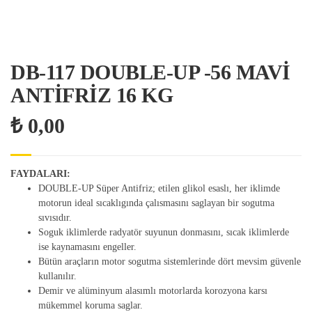
DB-117 DOUBLE-UP -56 MAVİ
ANTİFRİZ 16 KG
₺
0,00
FAYDALARI:
DOUBLE-UP Süper Antifriz; etilen glikol esaslı, her iklimde
motorun ideal sıcaklıgında çalısmasını saglayan bir sogutma
sıvısıdır.
Soguk iklimlerde radyatör suyunun donmasını, sıcak iklimlerde
ise kaynamasını engeller.
Bütün araçların motor sogutma sistemlerinde dört mevsim güvenle
kullanılır.
Demir ve alüminyum alasımlı motorlarda korozyona karsı
mükemmel koruma saglar.