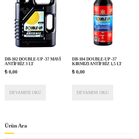
DB-102 DOUBLE-UP -37 MAVİ
DB-104 DOUBLE-UP -37
ANTİFRİZ 3 LT
KIRMIZI ANTİFRİZ 1,5 LT
₺
0,00
₺
0,00
DEVAMINI OKU
DEVAMINI OKU
Ürün Ara