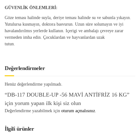
GÜVENLİK ÖNLEMLERİ:
Göze teması halinde suyla, deriye teması halinde su ve sabunla yıkayın.
Yutulursa kusmayın, doktora basvurun. Uzun süre solumayın ve iyi
havalandırılmıs yerlerde kullanın. Içerigi ve ambalajı çevreye zarar
vermeden imha edin. Çocuklardan ve hayvanlardan uzak
tutun.
Değerlendirmeler
Henüz değerlendirme yapılmadı.
“DB-117 DOUBLE-UP -56 MAVİ ANTİFRİZ 16 KG”
için yorum yapan ilk kişi siz olun
Değerlendirme yazabilmek için
oturum açmalısınız
.
İlgili ürünler