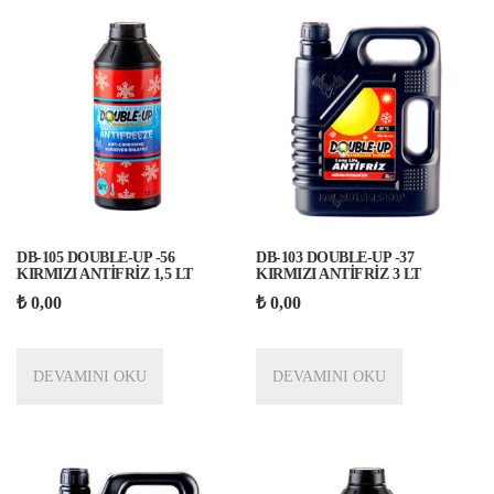
DB-105 DOUBLE-UP -56
DB-103 DOUBLE-UP -37
KIRMIZI ANTİFRİZ 1,5 LT
KIRMIZI ANTİFRİZ 3 LT
₺
0,00
₺
0,00
DEVAMINI OKU
DEVAMINI OKU