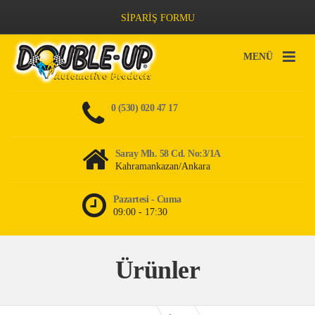
SİPARİŞ FORMU
MENÜ
0 (530) 020 47 17
Saray Mh. 58 Cd. No:3/1A
Kahramankazan/Ankara
Pazartesi - Cuma
09:00 - 17:30
Ürünler