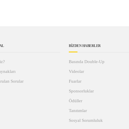
AL
BİZDEN HABERLER
iz?
Basında Double-Up
ynakları
Videolar
rulan Sorular
Fuarlar
Sponsorluklar
Ödüller
Tanıtımlar
Sosyal Sorumluluk