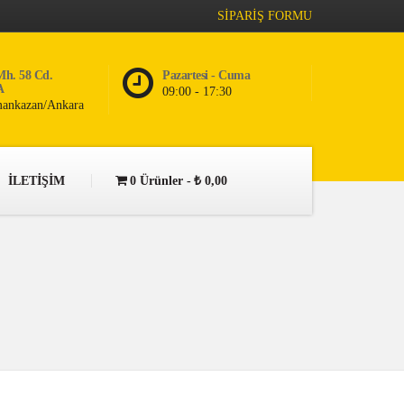
SİPARİŞ FORMU
Mh. 58 Cd.
Pazartesi - Cuma
A
09:00 - 17:30
ankazan/Ankara
İLETİŞİM
0 Ürünler
₺ 0,00