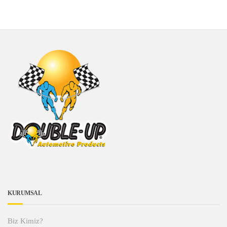
KURUMSAL
Biz Kimiz?