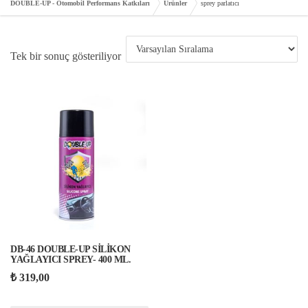
DOUBLE-UP - Otomobil Performans Katkıları
Ürünler
sprey parlatıcı
Tek bir sonuç gösteriliyor
DB-46 DOUBLE-UP SİLİKON
YAĞLAYICI SPREY- 400 ML.
₺
319,00