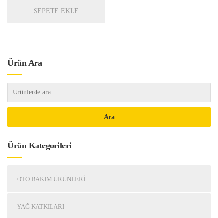
SEPETE EKLE
Ürün Ara
Ara
Ürün Kategorileri
OTO BAKIM ÜRÜNLERI
YAĞ KATKILARI