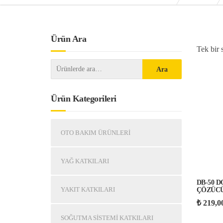
Ürün Ara
Tek bir 
Ara
Ürün Kategorileri
OTO BAKIM ÜRÜNLERI
YAĞ KATKILARI
DB-50 
YAKIT KATKILARI
ÇÖZÜCÜ 
₺
219,0
SOĞUTMA SISTEMI KATKILARI