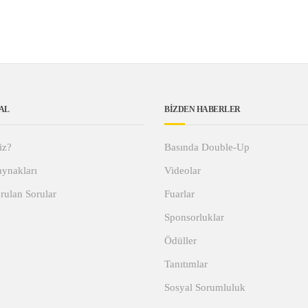
AL
BİZDEN HABERLER
iz?
Basında Double-Up
ynakları
Videolar
rulan Sorular
Fuarlar
Sponsorluklar
Ödüller
Tanıtımlar
Sosyal Sorumluluk