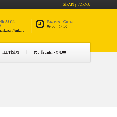
SİPARİŞ FORMU
Mh. 58 Cd.
Pazartesi - Cuma
A
09:00 - 17:30
ankazan/Ankara
İLETİŞİM
0 Ürünler
₺ 0,00