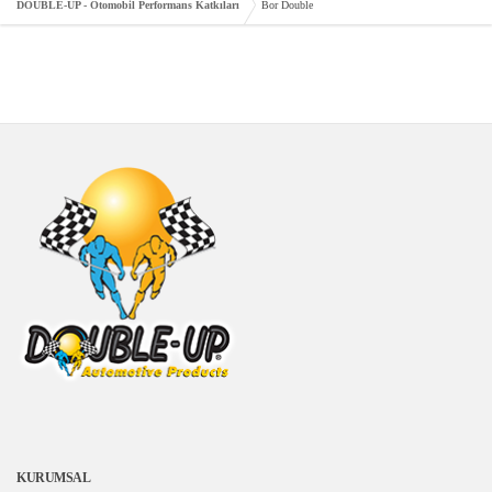
DOUBLE-UP - Otomobil Performans Katkıları
Bor Double
KURUMSAL