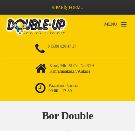
SİPARİŞ FORMU
MENÜ
0 (530) 020 47 17
Saray Mh. 58 Cd. No:3/1A
Kahramankazan/Ankara
Pazartesi - Cuma
09:00 - 17:30
Bor Double